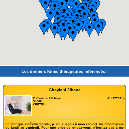
Les derniers Kinésithérapeutes référencés :
Ghaylani Jihane
2 Place de l'Abbaye
0143770614
94000
CRETEIL
En tant que kinésithérapeute, je vous reçois à mon cabinet sur rendez-vous
du lundi au vendredi. Pour une prise de rendez-vous, n'hésitez pas à me