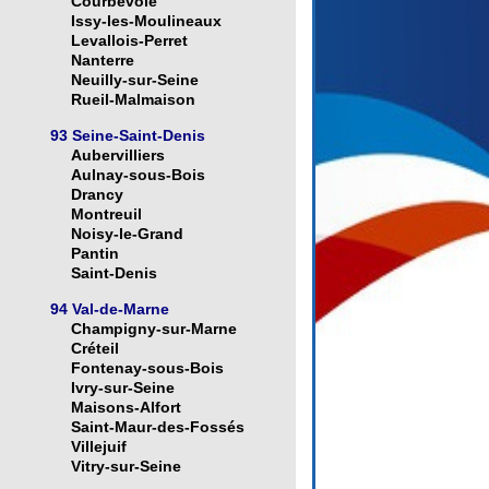
Courbevoie
Issy-les-Moulineaux
Levallois-Perret
Nanterre
Neuilly-sur-Seine
Rueil-Malmaison
93 Seine-Saint-Denis
Aubervilliers
Aulnay-sous-Bois
Drancy
Montreuil
Noisy-le-Grand
Pantin
Saint-Denis
94 Val-de-Marne
Champigny-sur-Marne
Créteil
Fontenay-sous-Bois
Ivry-sur-Seine
Maisons-Alfort
Saint-Maur-des-Fossés
Villejuif
Vitry-sur-Seine