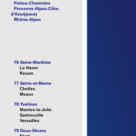
Poitou-Charentes
Provence-Alpes-Côte-
d'Azur(paca)
Rhône-Alpes
76 Seine-Maritime
Le Havre
Rouen
77 Seine-et-Marne
Chelles
Meaux
78 Yvelines
Mantes-la-Jolie
Sartrouville
Versailles
79 Deux-Sèvres