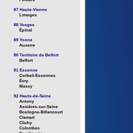
87 Haute-Vienne
Limoges
88 Vosges
Épinal
89 Yonne
Auxerre
90 Territoire de Belfort
Belfort
91 Essonne
Corbeil-Essonnes
Évry
Massy
92 Hauts-de-Seine
Antony
Asnières-sur-Seine
Boulogne-Billancourt
Clamart
Clichy
Colombes